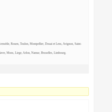
Grenoble, Rouen, Toulon, Montpellier, Douai et Lens, Avignon, Saint-
avre, Mons, Liege, Arlon, Namur, Bruxelles, Limbourg.