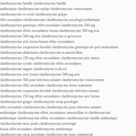
clarithromycine famille clarithromycine famille
antibiotique clarithromycine mylan clarithromycine vomissement
clarithromycine et covid clarithromycine grippe
effet secondaire clarithromycine clarithromycine posologie pediatrique
clarithromycine generique effet secondaire clarithromycine 500 mg
clarithromycine effets secondaires forum clarithromycine 500 mg avis
clarithromycine 500 mg avis clarithromycine et grossesse
clarithromycine avis forum biaxin effets secondaires
clarithromycine suspension buvable clarithromycine generique de quel medicament
clarithromycine allaitement clarithromycine et amoxicilline
clarithromycine 250 mg effets secondaires clarithromycine prix maroc
clarithromycine cystite clarithromycine effets secondaires
clarithromycine angine clarithromycin et alcool
clarithromycine avis forum clarithromycine 500 mg avis
clarithromycine 500 pour infection urinaire clarithromycine vomissement
clarithromycine effet secondaire clarithromycine duree traitement
clarithromycine suspension buvable clarithromycine infection urinaire
clarithromycine 250 mg effets secondaires clarithromycine avis forum
clarithromycine grippe clarithromycine sirop posologie
effet secondaire clarithromycine clarithromycine pour infection urinaire
antibiotique clarithromycine effets secondaires amoxicilline et clarithromycine
antibiotique clarithromycine effets secondaires clarithromycine famille antibiotique
clarithromycine dose poids clarithromycine posologie
biaxin effet secondaire clarithromycine antibiotique
clarithromycine sirop posologie clarithromycine nom commercial