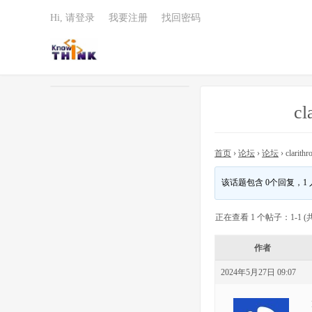
Hi, 请登录
我要注册
找回密码
cl
首页
›
论坛
›
论坛
›
clarith
该话题包含 0个回复，1
正在查看 1 个帖子：1-1 (共
作者
2024年5月27日 09:07