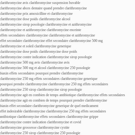
clarithromycine avis clarithromycine suspension buvable
clarithromycine abces dentaire quand prendre clarithromycine
clarithromycine prix amoxicilline et clarithromycine
clarithromycine dose poids clarithromycine alcool
clarithromycine sirop posologie clarithromycine et azithromycine
clarithromycine et azithromycine clarithromycine enceinte
effets secondaires clarithromycine clarithromycine et azithromycine
effet secondaire clarithromycine effet secondaire clarithromycine 500 mg
clarithromycine et soleil clarithromycine generique
clarithromycine dose poids clarithromycine dose poids
clarithromycine contre indication clarithromycine sirop posologie
clarithromycine 500 mg avis clarithromycine avis
clarithromycine 500 mg et alcool clarithromycine 250 posologie
biaxin effets secondaires pourquoi prendre clarithromycine
clarithromycine 250 mg effets secondaires clarithromycine generique
pourquoi prendre clarithromycine clarithromycine 250 mg effets secondaires
clarithromycine 250 sirop clarithromycine sirop posologie
clarithromycine agit en combien de temps antibiotique clarithromycine effets secondaires
clarithromycine agit en combien de temps pourquoi prendre clarithromycine
biaxin effet secondaire clarithromycine generique de quel medicament
effet indesirable clarithromycine clarithromycine 250 mg effets secondaires
antibiotique clarithromycine effets secondaires clarithromycine grippe
clarithromycine contre indication clarithromycine et covid
clarithromycine grossesse clarithromycine cystite
clarithromycine 250 sirop clarithromycine 250 posologie