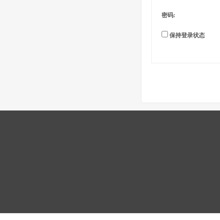
密码:
保持登录状态