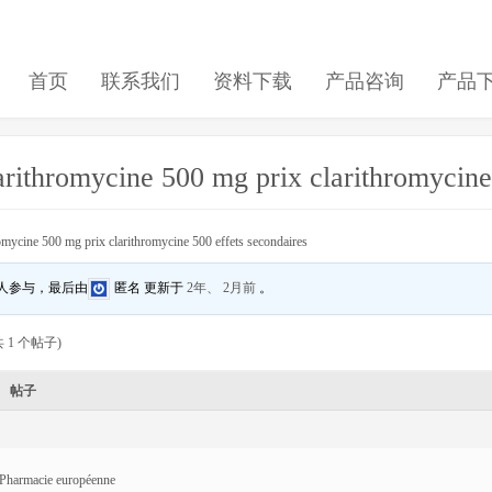
首页
联系我们
资料下载
产品咨询
产品
arithromycine 500 mg prix clarithromycine
romycine 500 mg prix clarithromycine 500 effets secondaires
 人参与，最后由
匿名
更新于
2年、 2月前
。
 1 个帖子)
帖子
Pharmacie européenne