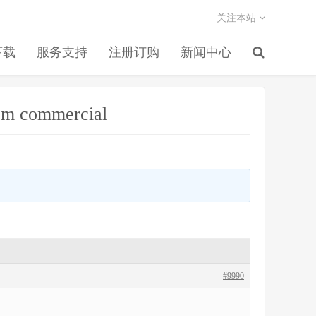
关注本站
下载
服务支持
注册订购
新闻中心
nom commercial
#9990