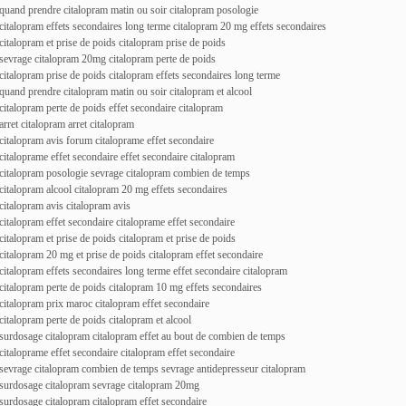
quand prendre citalopram matin ou soir citalopram posologie
citalopram effets secondaires long terme citalopram 20 mg effets secondaires
citalopram et prise de poids citalopram prise de poids
sevrage citalopram 20mg citalopram perte de poids
citalopram prise de poids citalopram effets secondaires long terme
quand prendre citalopram matin ou soir citalopram et alcool
citalopram perte de poids effet secondaire citalopram
arret citalopram arret citalopram
citalopram avis forum citaloprame effet secondaire
citaloprame effet secondaire effet secondaire citalopram
citalopram posologie sevrage citalopram combien de temps
citalopram alcool citalopram 20 mg effets secondaires
citalopram avis citalopram avis
citalopram effet secondaire citaloprame effet secondaire
citalopram et prise de poids citalopram et prise de poids
citalopram 20 mg et prise de poids citalopram effet secondaire
citalopram effets secondaires long terme effet secondaire citalopram
citalopram perte de poids citalopram 10 mg effets secondaires
citalopram prix maroc citalopram effet secondaire
citalopram perte de poids citalopram et alcool
surdosage citalopram citalopram effet au bout de combien de temps
citaloprame effet secondaire citalopram effet secondaire
sevrage citalopram combien de temps sevrage antidepresseur citalopram
surdosage citalopram sevrage citalopram 20mg
surdosage citalopram citalopram effet secondaire