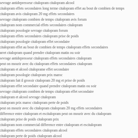
sevrage antidepresseur citalopram citalopram alcool
citalopram effets secondaires long terme citalopram effet au bout de combien de temps
citalopram avis citalopram 20 mg effets secondaires
sevrage citalopram combien de temps citalopram avis forum
citalopram nom commercial effets secondaires citalopram
citalopram posologie sevrage citalopram forum
citalopram effets secondaires citalopram prise de poids
citalopram posologie citalopram effet secondaire
citalopram effet au bout de combien de temps citalopram effets secondaires
arret citalopram quand prendre citalopram matin ou soir
sevrage antidepresseur citalopram effets secondaires citalopram
peut on mourir avec du citalopram effets secondaires citalopram
citalopram et alcool citaloprame effet secondaire
citalopram posologie citalopram prix maroc
citalopram fait il grossir citalopram 20 mg et prise de poids
citalopram effet secondaire quand prendre citalopram matin ou soir
sevrage citalopram combien de temps citalopram effet secondaire
citalopram et alcool sevrage citalopram
citalopram prix maroc citalopram perte de poids
peut on mourir avec du citalopram citalopram 20 mg effets secondaires
difference entre citalopram et escitalopram peut on mourir avec du citalopram
citalopram prise de poids citalopram prix
citalopram nom commercial difference entre citalopram et escitalopram
citalopram effets secondaires citalopram alcool
citalopram perte de poids citalopram alcool