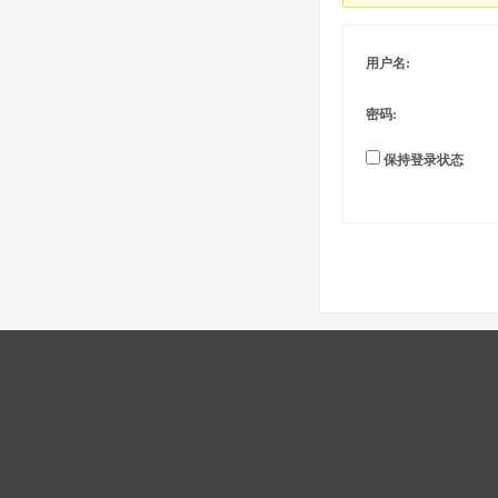
用户名:
密码:
保持登录状态