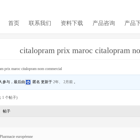
首页
联系我们
资料下载
产品咨询
产品
citalopram prix maroc citalopram 
ram prix maroc citalopram nom commercial
 人参与，最后由
匿名
更新于
2年、 2月前
。
 1 个帖子)
帖子
Pharmacie européenne