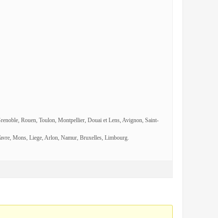
Grenoble, Rouen, Toulon, Montpellier, Douai et Lens, Avignon, Saint-
avre, Mons, Liege, Arlon, Namur, Bruxelles, Limbourg.