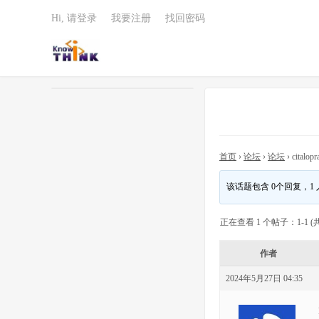
Hi, 请登录
我要注册
找回密码
首页
›
论坛
›
论坛
›
citalop
该话题包含 0个回复，1
正在查看 1 个帖子：1-1 (共
作者
2024年5月27日 04:35