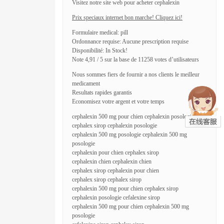
Visitez notre site web pour acheter cephalexin
Prix speciaux internet bon marche! Cliquez ici!
Formulaire medical: pill
Ordonnance requise: Aucune prescription requise
Disponibilité: In Stock!
Note 4,91 / 5 sur la base de 11258 votes d’utilisateurs
Nous sommes fiers de fournir a nos clients le meilleur
medicament
Resultats rapides garantis
Economisez votre argent et votre temps
cephalexin 500 mg pour chien cephalexin posologie
cephalex sirop cephalexin posologie
cephalexin 500 mg posologie cephalexin 500 mg
posologie
cephalexin pour chien cephalex sirop
cephalexin chien cephalexin chien
cephalex sirop cephalexin pour chien
cephalex sirop cephalex sirop
cephalexin 500 mg pour chien cephalex sirop
cephalexin posologie cefalexine sirop
cephalexin 500 mg pour chien cephalexin 500 mg
posologie