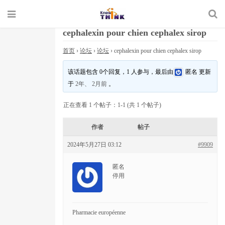
cephalexin pour chien cephalex sirop
首页
›
论坛
›
论坛
›
cephalexin pour chien cephalex sirop
该话题包含 0个回复，1 人参与，最后由
匿名
更新
于
2年、 2月前
。
正在查看 1 个帖子：1-1 (共 1 个帖子)
作者
帖子
2024年5月27日 03:12
#9909
匿名
停用
Pharmacie européenne