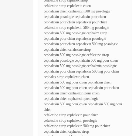
cefalexine sirop cephalex sirop
cefalexine sirop cephalexin chien
cephalexin chien cephalexin 500 mg posologie
cephalexin posologie cephalexin pour chien
cephalexin pour chien cephalexin pour chien
cefalexine sirop cephalexin 500 mg posologie
cephalexin 500 mg posologie cephalex sirop
cephalexin pour chien cephalexin posologie
cephalexin pour chien cephalexin 500 mg posologie
cephalexin chien cefalexine sirop
cephalexin 500 mg posologie cefalexine sirop
cephalexin posologie cephalexin 500 mg pour chien
cephalexin 500 mg posologie cephalexin posologie
cephalexin pour chien cephalexin 500 mg pour chien
cephalex sirop cephalexin chien
cephalexin 500 mg pour chien cephalexin chien
cephalexin 500 mg pour chien cephalexin pour chien
cephalexin chien cephalexin pour chien
cephalexin chien cephalexin posologie
cephalexin 500 mg pour chien cephalexin 500 mg pour
chien
cefalexine sirop cephalexin pour chien
cefalexine sirop cephalexin posologie
cefalexine sirop cephalexin 500 mg pour chien
cephalexin chien cephalex sirop