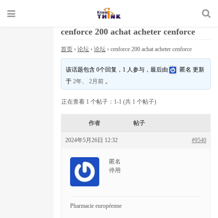
cenforce 200 achat acheter cenforce
首页
›
论坛
›
论坛
›
cenforce 200 achat acheter cenforce
该话题包含 0个回复，1 人参与，最后由
匿名
更新
于
2年、 2月前
。
正在查看 1 个帖子：1-1 (共 1 个帖子)
作者
帖子
2024年5月26日 12:32
#9540
匿名
停用
Pharmacie européenne