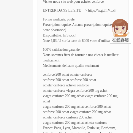
Visitez notre site web pour acheter cenforce
ENTRER DANS LE SITE —>
https://is.gd/frVLxP
Forme medicale: pilule
Prescription requise: Aucune prescription requise (dans
notre pharmacie)
Disponibilité: In Stock!
Note 4,83 / 5 sur la base de 8959 votes d’utilisateurs
100% satisfaction garantie
Nous sommes fiers de fournir a nos clients le meilleur
medicament
Medicaments de haute qualite seulement
cenforce 200 achat acheter cenforce
cenforce 200 achat cenforce 200 achat
acheter cenforce acheter cenforce
acheter cenforce viagra cenforce 200 mg achat
viagra cenforce 200 mg achat viagra cenforce 200 mg
achat
viagra cenforce 200 mg achat cenforce 200 achat
cenforce 200 achat viagra cenforce 200 mg achat
acheter cenforce cenforce 200 achat
viagra cenforce 200 mg achat acheter cenforce
France: Paris, Lyon, Marseille, Toulouse, Bordeaux,