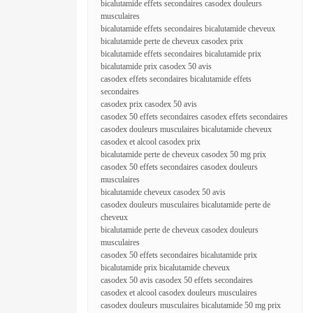
bicalutamide effets secondaires casodex douleurs
musculaires
bicalutamide effets secondaires bicalutamide cheveux
bicalutamide perte de cheveux casodex prix
bicalutamide effets secondaires bicalutamide prix
bicalutamide prix casodex 50 avis
casodex effets secondaires bicalutamide effets
secondaires
casodex prix casodex 50 avis
casodex 50 effets secondaires casodex effets secondaires
casodex douleurs musculaires bicalutamide cheveux
casodex et alcool casodex prix
bicalutamide perte de cheveux casodex 50 mg prix
casodex 50 effets secondaires casodex douleurs
musculaires
bicalutamide cheveux casodex 50 avis
casodex douleurs musculaires bicalutamide perte de
cheveux
bicalutamide perte de cheveux casodex douleurs
musculaires
casodex 50 effets secondaires bicalutamide prix
bicalutamide prix bicalutamide cheveux
casodex 50 avis casodex 50 effets secondaires
casodex et alcool casodex douleurs musculaires
casodex douleurs musculaires bicalutamide 50 mg prix