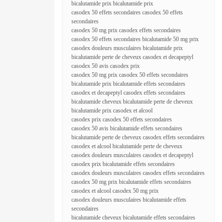
bicalutamide prix bicalutamide prix
casodex 50 effets secondaires casodex 50 effets
secondaires
casodex 50 mg prix casodex effets secondaires
casodex 50 effets secondaires bicalutamide 50 mg prix
casodex douleurs musculaires bicalutamide prix
bicalutamide perte de cheveux casodex et decapeptyl
casodex 50 avis casodex prix
casodex 50 mg prix casodex 50 effets secondaires
bicalutamide prix bicalutamide effets secondaires
casodex et decapeptyl casodex effets secondaires
bicalutamide cheveux bicalutamide perte de cheveux
bicalutamide prix casodex et alcool
casodex prix casodex 50 effets secondaires
casodex 50 avis bicalutamide effets secondaires
bicalutamide perte de cheveux casodex effets secondaires
casodex et alcool bicalutamide perte de cheveux
casodex douleurs musculaires casodex et decapeptyl
casodex prix bicalutamide effets secondaires
casodex douleurs musculaires casodex effets secondaires
casodex 50 mg prix bicalutamide effets secondaires
casodex et alcool casodex 50 mg prix
casodex douleurs musculaires bicalutamide effets
secondaires
bicalutamide cheveux bicalutamide effets secondaires