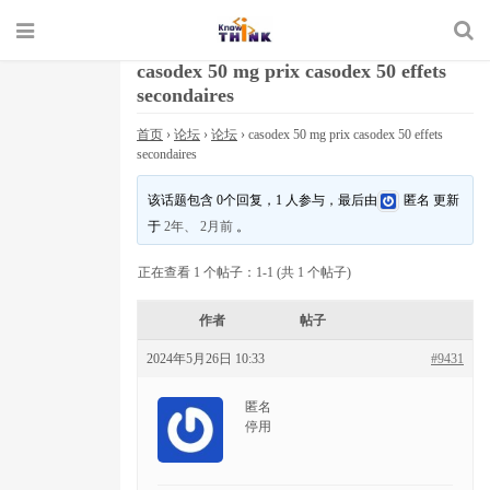
casodex 50 mg prix casodex 50 effets
secondaires
首页
›
论坛
›
论坛
›
casodex 50 mg prix casodex 50 effets
secondaires
该话题包含 0个回复，1 人参与，最后由
匿名
更新
于
2年、 2月前
。
正在查看 1 个帖子：1-1 (共 1 个帖子)
作者
帖子
2024年5月26日 10:33
#9431
匿名
停用