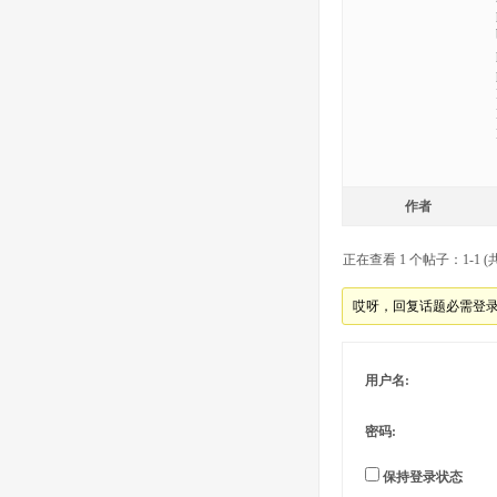
作者
正在查看 1 个帖子：1-1 (共
哎呀，回复话题必需登
用户名:
密码:
保持登录状态