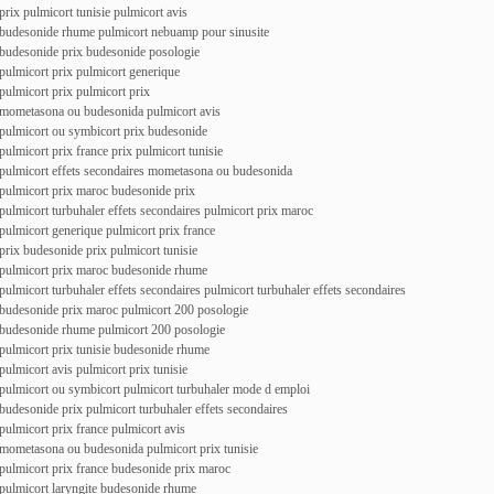
prix pulmicort tunisie pulmicort avis
budesonide rhume pulmicort nebuamp pour sinusite
budesonide prix budesonide posologie
pulmicort prix pulmicort generique
pulmicort prix pulmicort prix
mometasona ou budesonida pulmicort avis
pulmicort ou symbicort prix budesonide
pulmicort prix france prix pulmicort tunisie
pulmicort effets secondaires mometasona ou budesonida
pulmicort prix maroc budesonide prix
pulmicort turbuhaler effets secondaires pulmicort prix maroc
pulmicort generique pulmicort prix france
prix budesonide prix pulmicort tunisie
pulmicort prix maroc budesonide rhume
pulmicort turbuhaler effets secondaires pulmicort turbuhaler effets secondaires
budesonide prix maroc pulmicort 200 posologie
budesonide rhume pulmicort 200 posologie
pulmicort prix tunisie budesonide rhume
pulmicort avis pulmicort prix tunisie
pulmicort ou symbicort pulmicort turbuhaler mode d emploi
budesonide prix pulmicort turbuhaler effets secondaires
pulmicort prix france pulmicort avis
mometasona ou budesonida pulmicort prix tunisie
pulmicort prix france budesonide prix maroc
pulmicort laryngite budesonide rhume