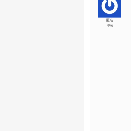
匿名
停用