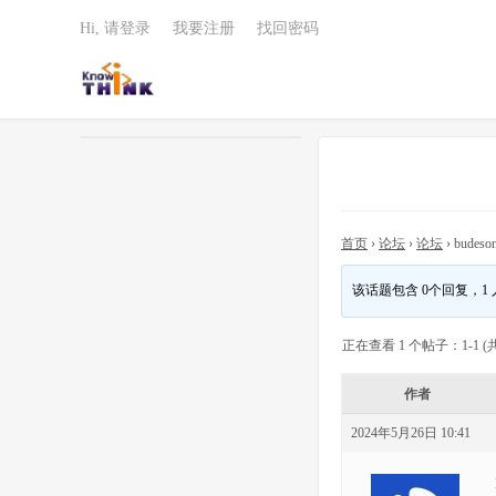
Hi, 请登录
我要注册
找回密码
首页
›
论坛
›
论坛
›
budeson
该话题包含 0个回复，1
正在查看 1 个帖子：1-1 (共
作者
2024年5月26日 10:41