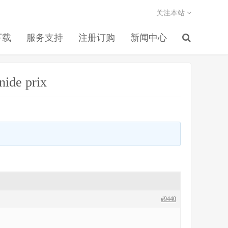
关注本站
下载
服务支持
注册订购
新闻中心
nide prix
#9440