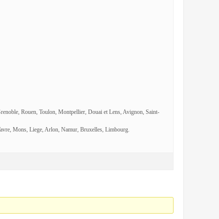
Grenoble, Rouen, Toulon, Montpellier, Douai et Lens, Avignon, Saint-
avre, Mons, Liege, Arlon, Namur, Bruxelles, Limbourg.