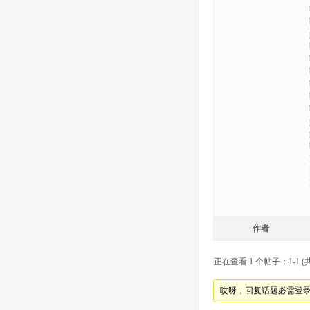
作者
正在查看 1 个帖子：1-1 (共
哎呀，回复话题必需登