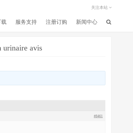
关注本站
下载
服务支持
注册订购
新闻中心
 urinaire avis
#8461