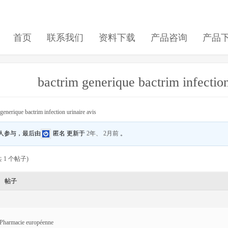
首页
联系我们
资料下载
产品咨询
产品
bactrim generique bactrim infection
generique bactrim infection urinaire avis
 人参与，最后由
匿名
更新于
2年、 2月前
。
 1 个帖子)
帖子
Pharmacie européenne