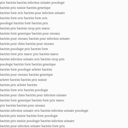
prix bactrim bactrim infection urinaire posologie
bactrim prix tunisie bactrim generique
bactrim forte avis bactrim pour infection urinaire
bactrim forte avis bactrim forte avis
posologie bactrim forte bactrim prix
bactrim prix bactrim sirop prix maroc
bactrim forte generique bactrim pour oiseaux
bactrim pour oiseaux bactrim pour infection urinaire
bactrim pour chien bactrim pour oiseaux
bactrim posologie prix bactrim forte
bactrim forte prix maroc prix bactrim maroc
bactrim infection urinaire avis bactrim sirop prix
posologie bactrim forte bactrim generique
bactrim forte posologie acheter bactrim
bactrim pour oiseaux bactrim generique
acheter bactrim bactrim prix tunisie
bactrim prix acheter bactrim
bactrim forte avis bactrim posologie
bactrim pour chien bactrim pour infection urinaire
bactrim forte generique bactrim forte prix maroc
prix bactrim bactrim pour oiseaux
bactrim infection urinaire avis bactrim infection urinaire posologie
bactrim prix tunisie bactrim forte posologie
bactrim prix tunisie posologie bactrim infection urinaire
bactrim pour infection urinaire bactrim forte prix