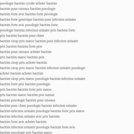
posologie bactrim cystite acheter bactrim
bactrim pour oiseaux bactrim posologie
bactrim forte avis bactrim forte posologie
bactrim forte generique bactrim pour infection urinaire
bactrim forte avis posologie bactrim forte
posologie bactrim infection urinaire prix bactrim forte
prix bactrim bactrim pour chien
bactrim sirop prix maroc bactrim pour infection urinaire
prix bactrim bactrim forte prix
bactrim pour oiseaux acheter bactrim
prix bactrim maroc bactrim prix
bactrim sirop prix acheter bactrim
bactrim sirop prix maroc bactrim infection urinaire posologie
acheter bactrim acheter bactrim
bactrim sirop prix maroc posologie bactrim infection urinaire
bactrim forte prix bactrim posologie
prix bactrim bactrim forte prix maroc
prix bactrim maroc bactrim prix tunisie
bactrim posologie bactrim pour oiseaux
bactrim pour chien posologie bactrim infection urinaire
bactrim infection urinaire posologie bactrim forte prix maroc
bactrim infection urinaire avis prix bactrim
bactrim forte avis acheter bactrim
bactrim infection urinaire posologie bactrim forte avis
bactrim posologie prix bactrim maroc