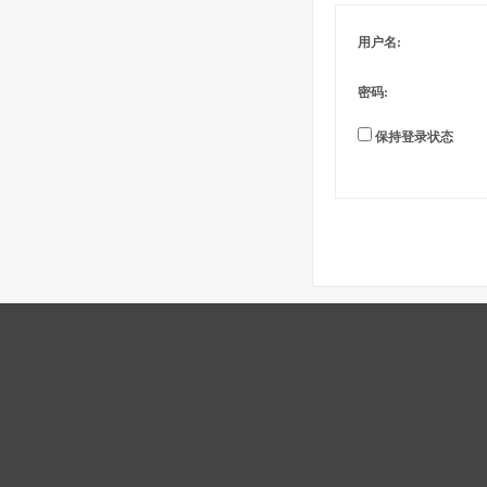
用户名:
密码:
保持登录状态