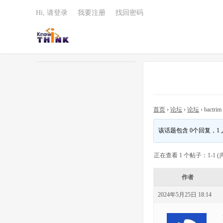
Hi, 请登录
我要注册
找回密码
首页
›
论坛
›
论坛
›
bactrim 
该话题包含 0个回复，1
正在查看 1 个帖子：1-1 (共
作者
2024年5月25日 18:14