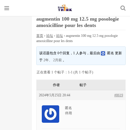
augmentin 100 mg 12.5 mg posologie
amoxicilline pour les dents
首页
›
论坛
›
论坛
›
augmentin 100 mg 12.5 mg posologie
amoxicilline pour les dents
该话题包含 0个回复，1 人参与，最后由
匿名
更新
于
2年、 2月前
。
正在查看 1 个帖子：1-1 (共 1 个帖子)
作者
帖子
2024年5月25日 20:44
#8619
匿名
停用