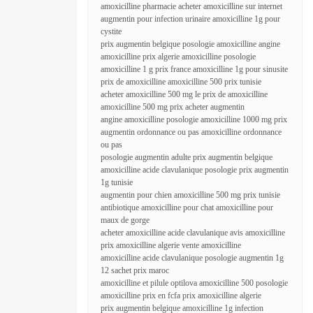
amoxicilline pharmacie acheter amoxicilline sur internet
augmentin pour infection urinaire amoxicilline 1g pour
cystite
prix augmentin belgique posologie amoxicilline angine
amoxicilline prix algerie amoxicilline posologie
amoxicilline 1 g prix france amoxicilline 1g pour sinusite
prix de amoxicilline amoxicilline 500 prix tunisie
acheter amoxicilline 500 mg le prix de amoxicilline
amoxicilline 500 mg prix acheter augmentin
angine amoxicilline posologie amoxicilline 1000 mg prix
augmentin ordonnance ou pas amoxicilline ordonnance
ou pas
posologie augmentin adulte prix augmentin belgique
amoxicilline acide clavulanique posologie prix augmentin
1g tunisie
augmentin pour chien amoxicilline 500 mg prix tunisie
antibiotique amoxicilline pour chat amoxicilline pour
maux de gorge
acheter amoxicilline acide clavulanique avis amoxicilline
prix amoxicilline algerie vente amoxicilline
amoxicilline acide clavulanique posologie augmentin 1g
12 sachet prix maroc
amoxicilline et pilule optilova amoxicilline 500 posologie
amoxicilline prix en fcfa prix amoxicilline algerie
prix augmentin belgique amoxicilline 1g infection