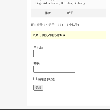
Liege, Arlon, Namur, Bruxelles, Limbourg.
作者
帖子
正在查看 1 个帖子：1-1 (共 1 个帖子)
哎呀，回复话题必需登录。
用户名:
密码:
保持登录状态
登录