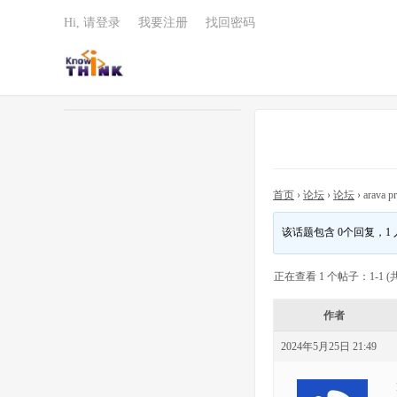
Hi, 请登录
我要注册
找回密码
首页
›
论坛
›
论坛
›
arava p
该话题包含 0个回复，1
正在查看 1 个帖子：1-1 (共
作者
2024年5月25日 21:49