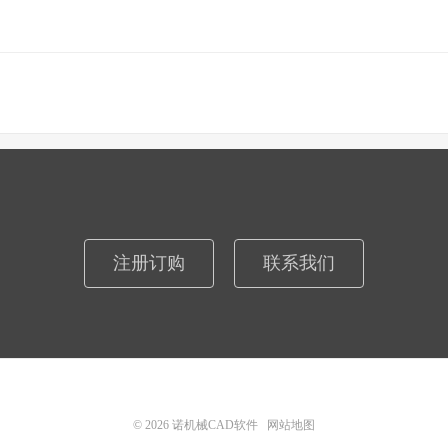
注册订购
联系我们
© 2026
诺机械CAD软件
网站地图