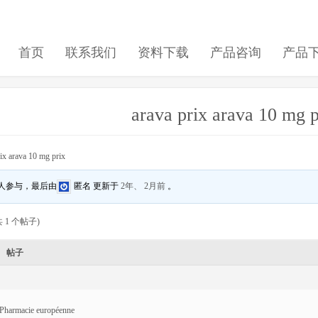
首页
联系我们
资料下载
产品咨询
产品
arava prix arava 10 mg p
rix arava 10 mg prix
 人参与，最后由
匿名
更新于
2年、 2月前
。
 1 个帖子)
帖子
Pharmacie européenne