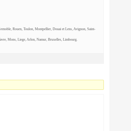
Grenoble, Rouen, Toulon, Montpellier, Douai et Lens, Avignon, Saint-
avre, Mons, Liege, Arlon, Namur, Bruxelles, Limbourg.