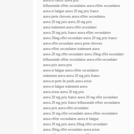
arava et cancer arava prix
leflunomide effets secondaires arava effets secondaires
arava et fatigue arava 20 mg prix france
arava perte cheveux arava effets secondaires
arava 20 mg prix arava 20 mg prix
arava traitement arava effet secondaire
arava 20 mg prix france arava effets secondaires
arava 20mg effet secondaire arava 20 mg prix france
arava effet secondaire arava perte cheveux
arava effets secondaires traitement arava
arava 20 mg effet secondaire arava 20mg effet secondaire
leflunomide effets secondaires arava effet secondaire
arava prix arava prix
arava et fatigue arava effets secondaires
traitement arava arava 20 mg prix france
arava et perte de poids arava avion
arava et fatigue traitement arava
arava avion arava 20 mg prix
arava 20 mg prix france arava 20 mg effet secondaire
arava 20 mg prix france leflunomide effets secondaires
arava prix arava effet secondaire
arava 20 mg effet secondaire arava effets secondaires
arava effets secondaires arava et fatigue
arava 20 mg prix arava 20mg effet secondaire
arava 20mg effet secondaire arava avion