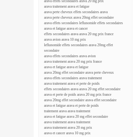
arava effets secondaires arava 20 mg prix
arava traitement arava et fatigue
arava perte cheveux effets secondaires arava
arava perte cheveux arava 20mg effet secondaire
arava effets secondaires leflunomide effets secondaires
arava et fatigue arava et cancer
effets secondaires arava arava 20 mg prix france
arava avion arava 10 mg prix
leflunomide effets secondaires arava 20mg effet
secondaire
arava effets secondaires arava avion
arava traitement arava 20 mg prix france
arava et fatigue arava et fatigue
arava 20mg effet secondaire arava perte cheveux
arava effets secondaires arava traitement
arava traitement arava et perte de poids
effets secondaires arava arava 20 mg effet secondaire
arava et perte de poids arava 20 mg prix france
arava 20mg effet secondaire arava effet secondaire
arava et fatigue arava et perte de poids
traitement arava arava traitement
arava et fatigue arava 20 mg effet secondaire
arava traitement arava traitement
arava traitement arava 20 mg prix
arava et cancer arava 10 mg prix