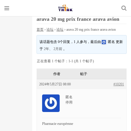
arava 20 mg prix france arava avion
首页
›
论坛
›
论坛
›
arava 20 mg prix france arava avion
该话题包含 0个回复，1 人参与，最后由
匿名
更新
于
2年、 2月前
。
正在查看 1 个帖子：1-1 (共 1 个帖子)
作者
帖子
2024年5月27日 08:00
#10201
匿名
停用
Pharmacie européenne