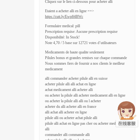
Cliquez sur le lien ci-dessous pour acheter alli
Etaient a acheter alli en ligne ==>
https://cutt.ly/Ewp84BWc
Formulaire medical: pill
Prescription requise: Aucune prescription requise
Disponibilité: In Stock!
Note 4,70 / 5 base sur 12721 votes d’utilisateurs
Medicaments de haute qualite seulement
Pilules bonus et grandes remises sur chaque commande
Nous sommes fiers de fournir a nos clients le meilleur
medicament
alli commander acheter pilule alli en suisse
acheter pilule alli alli achat en ligne
achat medicament alli acheter alli
ou acheter la pilule alli acheter medicament alli en ligne
ou acheter la pilule alli alli ou l acheter
acheter du alli acheter alli en france
alli achat alli acheter en ligne
pilule alli ou acheter achat pilule alli
pilule alli achat en ligne pas cher ou acheter medicament
alli
commander alli commande alli