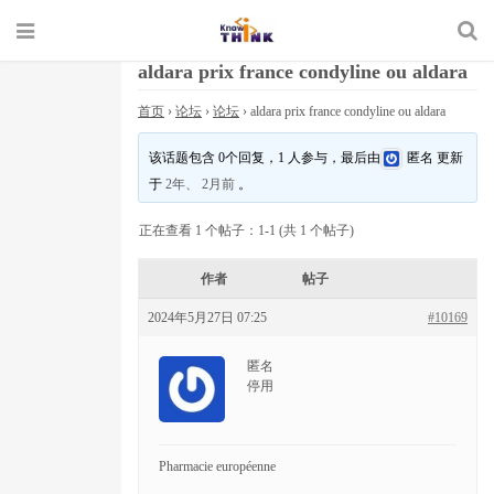
aldara prix france condyline ou aldara
首页
›
论坛
›
论坛
›
aldara prix france condyline ou aldara
该话题包含 0个回复，1 人参与，最后由
匿名
更新
于
2年、 2月前
。
正在查看 1 个帖子：1-1 (共 1 个帖子)
作者
帖子
2024年5月27日 07:25
#10169
匿名
停用
Pharmacie européenne