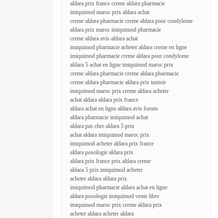
aldara prix france creme aldara pharmacie
imiquimod maroc prix aldara achat
creme aldara pharmacie creme aldara pour condylome
aldara prix maroc imiquimod pharmacie
creme aldara avis aldara achat
imiquimod pharmacie acheter aldara creme en ligne
imiquimod pharmacie creme aldara pour condylome
aldara 5 achat en ligne imiquimod maroc prix
creme aldara pharmacie creme aldara pharmacie
creme aldara pharmacie aldara prix tunisie
imiquimod maroc prix creme aldara acheter
achat aldara aldara prix france
aldara achat en ligne aldara avis forum
aldara pharmacie imiquimod achat
aldara pas cher aldara 5 prix
achat aldara imiquimod maroc prix
imiquimod acheter aldara prix france
aldara posologie aldara prix
aldara prix france prix aldara creme
aldara 5 prix imiquimod acheter
acheter aldara aldara prix
imiquimod pharmacie aldara achat en ligne
aldara posologie imiquimod vente libre
imiquimod maroc prix creme aldara prix
acheter aldara acheter aldara