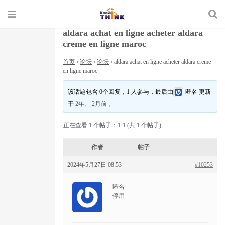
aldara achat en ligne acheter aldara
creme en ligne maroc
首页
›
论坛
›
论坛
›
aldara achat en ligne acheter aldara creme
en ligne maroc
该话题包含 0个回复，1 人参与，最后由
匿名
更新
于
2年、 2月前
。
正在查看 1 个帖子：1-1 (共 1 个帖子)
作者
帖子
2024年5月27日 08:53
#10253
匿名
停用