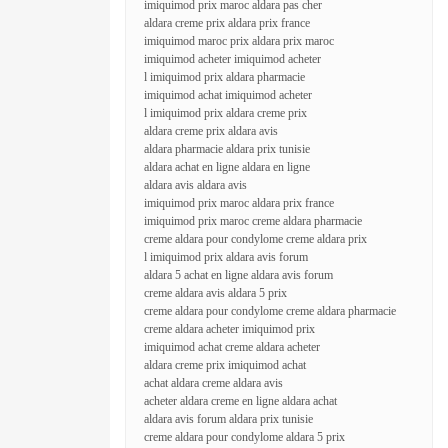
imiquimod prix maroc aldara pas cher
aldara creme prix aldara prix france
imiquimod maroc prix aldara prix maroc
imiquimod acheter imiquimod acheter
l imiquimod prix aldara pharmacie
imiquimod achat imiquimod acheter
l imiquimod prix aldara creme prix
aldara creme prix aldara avis
aldara pharmacie aldara prix tunisie
aldara achat en ligne aldara en ligne
aldara avis aldara avis
imiquimod prix maroc aldara prix france
imiquimod prix maroc creme aldara pharmacie
creme aldara pour condylome creme aldara prix
l imiquimod prix aldara avis forum
aldara 5 achat en ligne aldara avis forum
creme aldara avis aldara 5 prix
creme aldara pour condylome creme aldara pharmacie
creme aldara acheter imiquimod prix
imiquimod achat creme aldara acheter
aldara creme prix imiquimod achat
achat aldara creme aldara avis
acheter aldara creme en ligne aldara achat
aldara avis forum aldara prix tunisie
creme aldara pour condylome aldara 5 prix