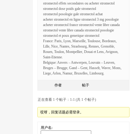
stromectol effets secondaires ou acheter stromectol
stromectol dose poids gale stromectol
stromectol posologie gale stromectol achat
acheter stromectol en ligne stromectol 3 mg posologie
acheter stromectol france stromectol vente libre canada
stromectol vente libre canada stromectol posologie
stromectol et poux generique stromectol
France: Paris, Lyon, Marseille, Toulouse, Bordeaux,
Lille, Nice, Nantes, Strasbourg, Rennes, Grenoble,
Rouen, Toulon, Montpellier, Douai et Lens, Avignon,
Saint-Etienne.
Belgique: Anvers – Antwerpen, Louvain – Leuven,
Bruges – Brugge, Gand – Gent, Hasselt, Wavre, Mons,
Liege, Arlon, Namur, Bruxelles, Limbourg.
作者
帖子
正在查看 1 个帖子：1-1 (共 1 个帖子)
哎呀，回复话题必需登录。
用户名: