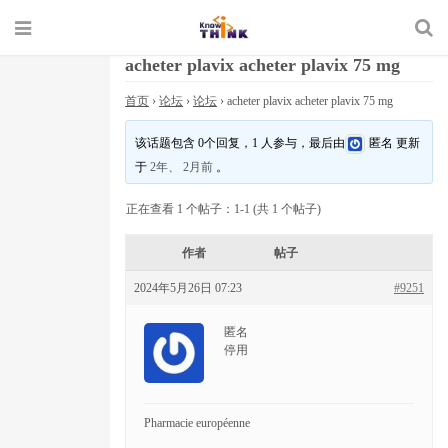
acheter plavix acheter plavix 75 mg
首页
›
论坛
›
论坛
›
acheter plavix acheter plavix 75 mg
该话题包含 0个回复，1 人参与，最后由
匿名
更新
于
2年、 2月前
。
正在查看 1 个帖子：1-1 (共 1 个帖子)
作者
帖子
2024年5月26日 07:23
#9251
匿名
停用
Pharmacie européenne