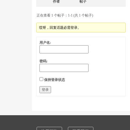
作者
帖子
正在查看 1 个帖子：1-1 (共 1 个帖子)
哎呀，回复话题必需登录。
用户名:
密码:
保持登录状态
登录