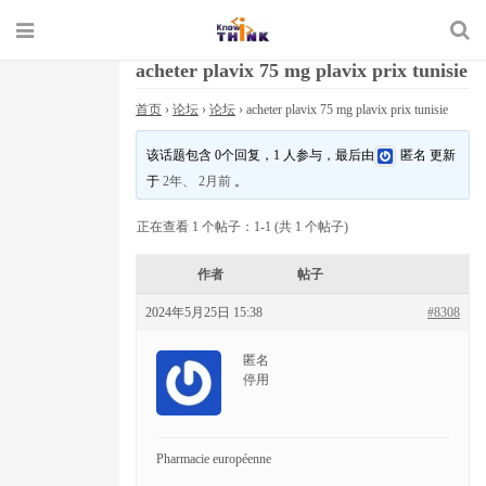
acheter plavix 75 mg plavix prix tunisie
首页
›
论坛
›
论坛
›
acheter plavix 75 mg plavix prix tunisie
该话题包含 0个回复，1 人参与，最后由
匿名
更新
于
2年、 2月前
。
正在查看 1 个帖子：1-1 (共 1 个帖子)
作者
帖子
2024年5月25日 15:38
#8308
匿名
停用
Pharmacie européenne