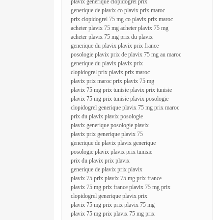
plavix generique clopidogrel prix
generique de plavix co plavix prix maroc
prix clopidogrel 75 mg co plavix prix maroc
acheter plavix 75 mg acheter plavix 75 mg
acheter plavix 75 mg prix du plavix
generique du plavix plavix prix france
posologie plavix prix de plavix 75 mg au maroc
generique du plavix plavix prix
clopidogrel prix plavix prix maroc
plavix prix maroc prix plavix 75 mg
plavix 75 mg prix tunisie plavix prix tunisie
plavix 75 mg prix tunisie plavix posologie
clopidogrel generique plavix 75 mg prix maroc
prix du plavix plavix posologie
plavix generique posologie plavix
plavix prix generique plavix 75
generique de plavix plavix generique
posologie plavix plavix prix tunisie
prix du plavix prix plavix
generique de plavix prix plavix
plavix 75 prix plavix 75 mg prix france
plavix 75 mg prix france plavix 75 mg prix
clopidogrel generique plavix prix
plavix 75 mg prix prix plavix 75 mg
plavix 75 mg prix plavix 75 mg prix