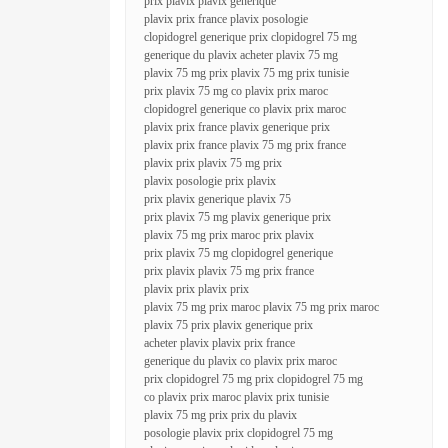
prix plavix plavix generique
plavix prix france plavix posologie
clopidogrel generique prix clopidogrel 75 mg
generique du plavix acheter plavix 75 mg
plavix 75 mg prix plavix 75 mg prix tunisie
prix plavix 75 mg co plavix prix maroc
clopidogrel generique co plavix prix maroc
plavix prix france plavix generique prix
plavix prix france plavix 75 mg prix france
plavix prix plavix 75 mg prix
plavix posologie prix plavix
prix plavix generique plavix 75
prix plavix 75 mg plavix generique prix
plavix 75 mg prix maroc prix plavix
prix plavix 75 mg clopidogrel generique
prix plavix plavix 75 mg prix france
plavix prix plavix prix
plavix 75 mg prix maroc plavix 75 mg prix maroc
plavix 75 prix plavix generique prix
acheter plavix plavix prix france
generique du plavix co plavix prix maroc
prix clopidogrel 75 mg prix clopidogrel 75 mg
co plavix prix maroc plavix prix tunisie
plavix 75 mg prix prix du plavix
posologie plavix prix clopidogrel 75 mg