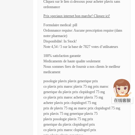
Cliquez sur le lien ci-dessous pour acheter plavix sans
ordonnance
Prix speciaux internet bon marche! Cliquez ici!
Formulaire medical: pill
Ordonnance requise: Aucune prescription requise (dans
notre pharmacie)
Disponibilité: In Stock!
Note 4,54 / 5 sur la base de 7827 votes d’utilisateurs
100% satisfaction garantie
Medicaments de haute qualite seulement
Nous sommes fiers de fournir a nos clients le meilleur
medicament
posologie plavix plavix generique prix
co plavix prix maroc plavix 75 mg prix maroc
generique du plavix prix clopidogrel 75 mg
co plavix prix maroc acheter plavix 75 mg
acheter plavix prix clopidogrel 75 mg
prix de plavix 75 mg au maroc prix clopidogrel 75 mg
prix plavix 75 mg generique plavix 75
plavix posologie plavix 75 mg prix
generique du plavix clopidogrel prix
co plavix prix maroc clopidogrel prix