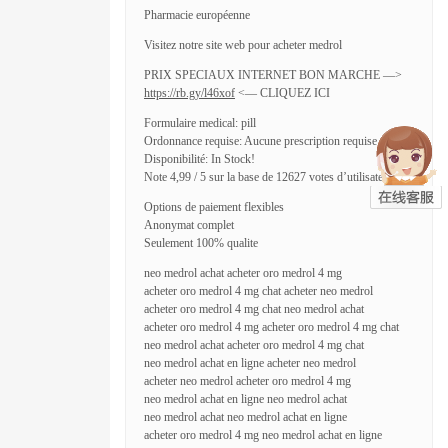
Pharmacie européenne
Visitez notre site web pour acheter medrol
PRIX SPECIAUX INTERNET BON MARCHE —>
https://rb.gy/l46xof
<— CLIQUEZ ICI
Formulaire medical: pill
Ordonnance requise: Aucune prescription requise
Disponibilité: In Stock!
Note 4,99 / 5 sur la base de 12627 votes d’utilisateurs
Options de paiement flexibles
Anonymat complet
Seulement 100% qualite
neo medrol achat acheter oro medrol 4 mg
acheter oro medrol 4 mg chat acheter neo medrol
acheter oro medrol 4 mg chat neo medrol achat
acheter oro medrol 4 mg acheter oro medrol 4 mg chat
neo medrol achat acheter oro medrol 4 mg chat
neo medrol achat en ligne acheter neo medrol
acheter neo medrol acheter oro medrol 4 mg
neo medrol achat en ligne neo medrol achat
neo medrol achat neo medrol achat en ligne
acheter oro medrol 4 mg neo medrol achat en ligne