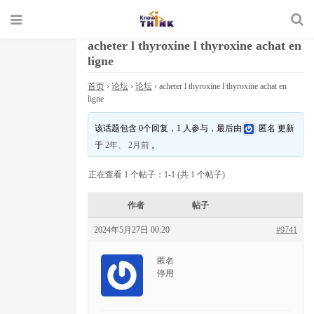
acheter l thyroxine l thyroxine achat en
ligne
首页
›
论坛
›
论坛
›
acheter l thyroxine l thyroxine achat en
ligne
该话题包含 0个回复，1 人参与，最后由
匿名
更新
于
2年、 2月前
。
正在查看 1 个帖子：1-1 (共 1 个帖子)
作者
帖子
2024年5月27日 00:20
#9741
匿名
停用