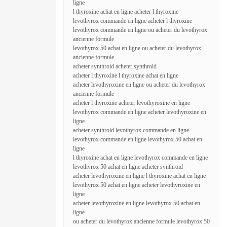
ligne
l thyroxine achat en ligne acheter l thyroxine
levothyrox commande en ligne acheter l thyroxine
levothyrox commande en ligne ou acheter du levothyrox
ancienne formule
levothyrox 50 achat en ligne ou acheter du levothyrox
ancienne formule
acheter synthroid acheter synthroid
acheter l thyroxine l thyroxine achat en ligne
acheter levothyroxine en ligne ou acheter du levothyrox
ancienne formule
acheter l thyroxine acheter levothyroxine en ligne
levothyrox commande en ligne acheter levothyroxine en
ligne
acheter synthroid levothyrox commande en ligne
levothyrox commande en ligne levothyrox 50 achat en
ligne
l thyroxine achat en ligne levothyrox commande en ligne
levothyrox 50 achat en ligne acheter synthroid
acheter levothyroxine en ligne l thyroxine achat en ligne
levothyrox 50 achat en ligne acheter levothyroxine en
ligne
acheter levothyroxine en ligne levothyrox 50 achat en
ligne
ou acheter du levothyrox ancienne formule levothyrox 50