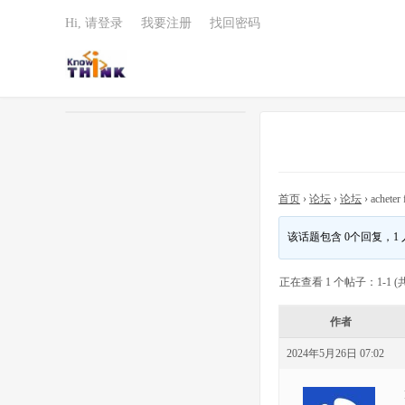
Hi, 请登录
我要注册
找回密码
首页
›
论坛
›
论坛
›
acheter 
该话题包含 0个回复，1
正在查看 1 个帖子：1-1 (共
作者
2024年5月26日 07:02