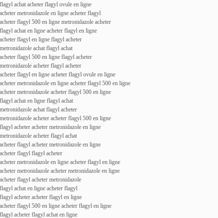
flagyl achat acheter flagyl ovule en ligne
acheter metronidazole en ligne acheter flagyl
acheter flagyl 500 en ligne metronidazole acheter
flagyl achat en ligne acheter flagyl en ligne
acheter flagyl en ligne flagyl acheter
metronidazole achat flagyl achat
acheter flagyl 500 en ligne flagyl acheter
metronidazole acheter flagyl acheter
acheter flagyl en ligne acheter flagyl ovule en ligne
acheter metronidazole en ligne acheter flagyl 500 en ligne
acheter metronidazole acheter flagyl 500 en ligne
flagyl achat en ligne flagyl achat
metronidazole achat flagyl acheter
metronidazole acheter acheter flagyl 500 en ligne
flagyl acheter acheter metronidazole en ligne
metronidazole acheter flagyl achat
acheter flagyl acheter metronidazole en ligne
acheter flagyl flagyl acheter
acheter metronidazole en ligne acheter flagyl en ligne
acheter metronidazole acheter metronidazole en ligne
acheter flagyl acheter metronidazole
flagyl achat en ligne acheter flagyl
flagyl acheter acheter flagyl en ligne
acheter flagyl 500 en ligne acheter flagyl en ligne
flagyl acheter flagyl achat en ligne