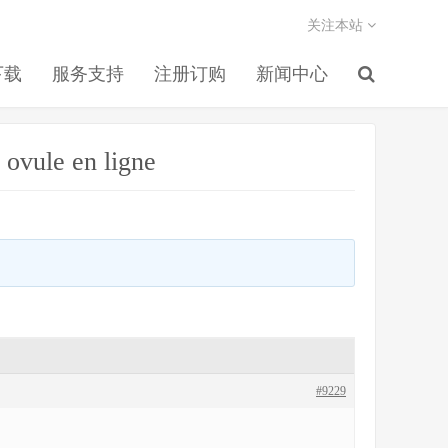
关注本站
下载
服务支持
注册订购
新闻中心
l ovule en ligne
#9229