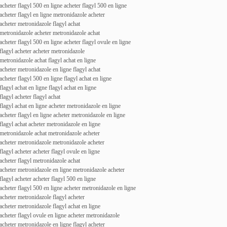
acheter flagyl 500 en ligne acheter flagyl 500 en ligne
acheter flagyl en ligne metronidazole acheter
acheter metronidazole flagyl achat
metronidazole acheter metronidazole achat
acheter flagyl 500 en ligne acheter flagyl ovule en ligne
flagyl acheter acheter metronidazole
metronidazole achat flagyl achat en ligne
acheter metronidazole en ligne flagyl achat
acheter flagyl 500 en ligne flagyl achat en ligne
flagyl achat en ligne flagyl achat en ligne
flagyl acheter flagyl achat
flagyl achat en ligne acheter metronidazole en ligne
acheter flagyl en ligne acheter metronidazole en ligne
flagyl achat acheter metronidazole en ligne
metronidazole achat metronidazole acheter
acheter metronidazole metronidazole acheter
flagyl acheter acheter flagyl ovule en ligne
acheter flagyl metronidazole achat
acheter metronidazole en ligne metronidazole acheter
flagyl acheter acheter flagyl 500 en ligne
acheter flagyl 500 en ligne acheter metronidazole en ligne
acheter metronidazole flagyl acheter
acheter metronidazole flagyl achat en ligne
acheter flagyl ovule en ligne acheter metronidazole
acheter metronidazole en ligne flagyl acheter