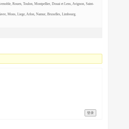
Grenoble, Rouen, Toulon, Montpellier, Douai et Lens, Avignon, Saint-
avre, Mons, Liege, Arlon, Namur, Bruxelles, Limbourg.
登录