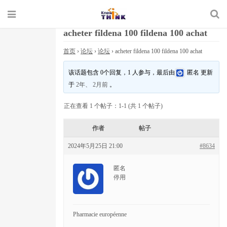
acheter fildena 100 fildena 100 achat
首页
›
论坛
›
论坛
›
acheter fildena 100 fildena 100 achat
该话题包含 0个回复，1 人参与，最后由
匿名
更新
于
2年、 2月前
。
正在查看 1 个帖子：1-1 (共 1 个帖子)
作者
帖子
2024年5月25日 21:00
#8634
匿名
停用
Pharmacie européenne