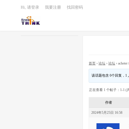
Hi, 请登录
我要注册
找回密码
首页
›
论坛
›
论坛
›
acheter 
该话题包含 0个回复，1
正在查看 1 个帖子：1-1 (共
作者
2024年5月25日 16:58