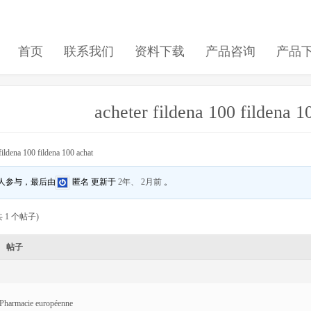
首页
联系我们
资料下载
产品咨询
产品
acheter fildena 100 fildena 1
fildena 100 fildena 100 achat
 人参与，最后由
匿名
更新于
2年、 2月前
。
 1 个帖子)
帖子
Pharmacie européenne