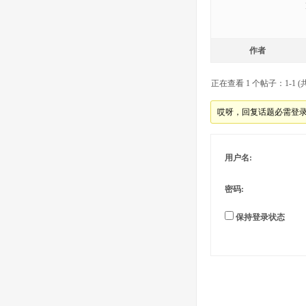
作者
正在查看 1 个帖子：1-1 (共
哎呀，回复话题必需登
用户名:
密码:
保持登录状态