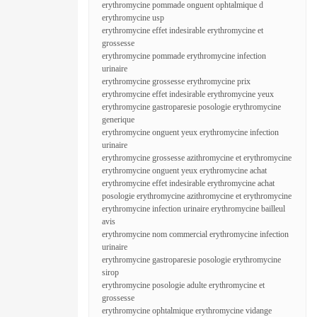
erythromycine pommade onguent ophtalmique d
erythromycine usp
erythromycine effet indesirable erythromycine et
grossesse
erythromycine pommade erythromycine infection
urinaire
erythromycine grossesse erythromycine prix
erythromycine effet indesirable erythromycine yeux
erythromycine gastroparesie posologie erythromycine
generique
erythromycine onguent yeux erythromycine infection
urinaire
erythromycine grossesse azithromycine et erythromycine
erythromycine onguent yeux erythromycine achat
erythromycine effet indesirable erythromycine achat
posologie erythromycine azithromycine et erythromycine
erythromycine infection urinaire erythromycine bailleul
avis
erythromycine nom commercial erythromycine infection
urinaire
erythromycine gastroparesie posologie erythromycine
sirop
erythromycine posologie adulte erythromycine et
grossesse
erythromycine ophtalmique erythromycine vidange