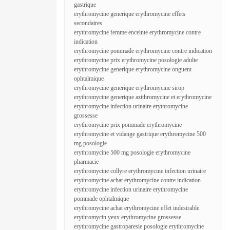
gastrique
erythromycine generique erythromycine effets
secondaires
erythromycine femme enceinte erythromycine contre
indication
erythromycine pommade erythromycine contre indication
erythromycine prix erythromycine posologie adulte
erythromycine generique erythromycine onguent
ophtalmique
erythromycine generique erythromycine sirop
erythromycine generique azithromycine et erythromycine
erythromycine infection urinaire erythromycine
grossesse
erythromycine prix pommade erythromycine
erythromycine et vidange gastrique erythromycine 500
mg posologie
erythromycine 500 mg posologie erythromycine
pharmacie
erythromycine collyre erythromycine infection urinaire
erythromycine achat erythromycine contre indication
erythromycine infection urinaire erythromycine
pommade ophtalmique
erythromycine achat erythromycine effet indesirable
erythromycin yeux erythromycine grossesse
erythromycine gastroparesie posologie erythromycine