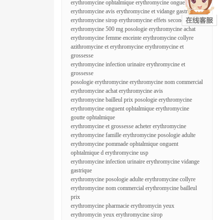
erythromycine ophtalmique erythromycine onguent yeux
erythromycine avis erythromycine et vidange gastrique
erythromycine sirop erythromycine effets secondaires
erythromycine 500 mg posologie erythromycine achat
erythromycine femme enceinte erythromycine collyre
azithromycine et erythromycine erythromycine et
grossesse
erythromycine infection urinaire erythromycine et
grossesse
posologie erythromycine erythromycine nom commercial
erythromycine achat erythromycine avis
erythromycine bailleul prix posologie erythromycine
erythromycine onguent ophtalmique erythromycine
goutte ophtalmique
erythromycine et grossesse acheter erythromycine
erythromycine famille erythromycine posologie adulte
erythromycine pommade ophtalmique onguent
ophtalmique d erythromycine usp
erythromycine infection urinaire erythromycine vidange
gastrique
erythromycine posologie adulte erythromycine collyre
erythromycine nom commercial erythromycine bailleul
prix
erythromycine pharmacie erythromycin yeux
erythromycin yeux erythromycine sirop