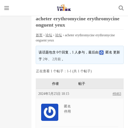
acheter erythromycine erythromycine
onguent yeux
首页
›
论坛
›
论坛
›
acheter erythromycine erythromycine
onguent yeux
该话题包含 0个回复，1 人参与，最后由
匿名
更新
于
2年、 2月前
。
正在查看 1 个帖子：1-1 (共 1 个帖子)
作者
帖子
2024年5月25日 18:15
#8463
匿名
停用