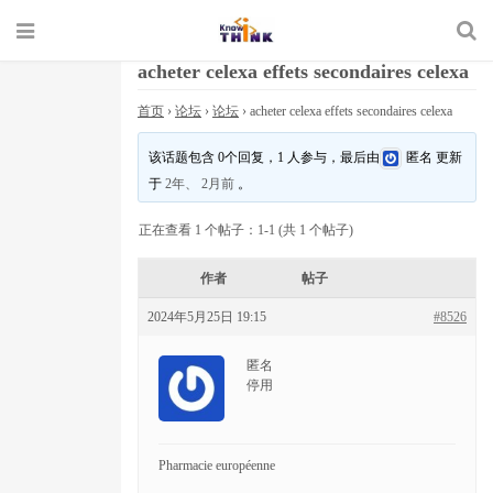
acheter celexa effets secondaires celexa
首页
›
论坛
›
论坛
›
acheter celexa effets secondaires celexa
该话题包含 0个回复，1 人参与，最后由
匿名
更新
于
2年、 2月前
。
正在查看 1 个帖子：1-1 (共 1 个帖子)
作者
帖子
2024年5月25日 19:15
#8526
匿名
停用
Pharmacie européenne