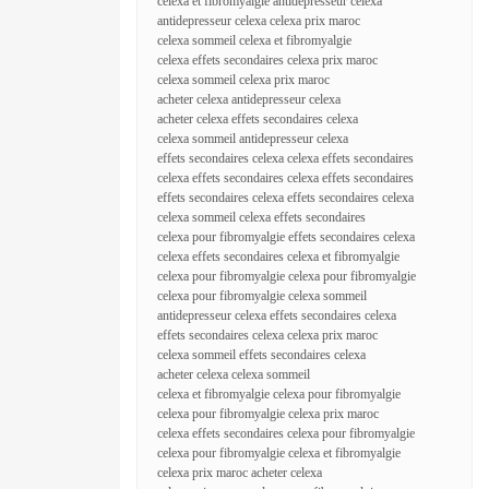
celexa et fibromyalgie antidepresseur celexa
antidepresseur celexa celexa prix maroc
celexa sommeil celexa et fibromyalgie
celexa effets secondaires celexa prix maroc
celexa sommeil celexa prix maroc
acheter celexa antidepresseur celexa
acheter celexa effets secondaires celexa
celexa sommeil antidepresseur celexa
effets secondaires celexa celexa effets secondaires
celexa effets secondaires celexa effets secondaires
effets secondaires celexa effets secondaires celexa
celexa sommeil celexa effets secondaires
celexa pour fibromyalgie effets secondaires celexa
celexa effets secondaires celexa et fibromyalgie
celexa pour fibromyalgie celexa pour fibromyalgie
celexa pour fibromyalgie celexa sommeil
antidepresseur celexa effets secondaires celexa
effets secondaires celexa celexa prix maroc
celexa sommeil effets secondaires celexa
acheter celexa celexa sommeil
celexa et fibromyalgie celexa pour fibromyalgie
celexa pour fibromyalgie celexa prix maroc
celexa effets secondaires celexa pour fibromyalgie
celexa pour fibromyalgie celexa et fibromyalgie
celexa prix maroc acheter celexa