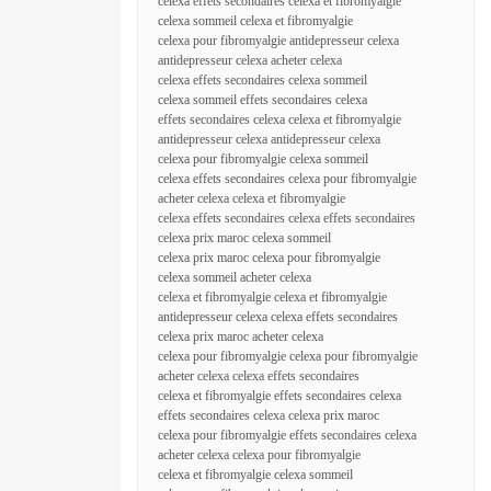
celexa effets secondaires celexa et fibromyalgie
celexa sommeil celexa et fibromyalgie
celexa pour fibromyalgie antidepresseur celexa
antidepresseur celexa acheter celexa
celexa effets secondaires celexa sommeil
celexa sommeil effets secondaires celexa
effets secondaires celexa celexa et fibromyalgie
antidepresseur celexa antidepresseur celexa
celexa pour fibromyalgie celexa sommeil
celexa effets secondaires celexa pour fibromyalgie
acheter celexa celexa et fibromyalgie
celexa effets secondaires celexa effets secondaires
celexa prix maroc celexa sommeil
celexa prix maroc celexa pour fibromyalgie
celexa sommeil acheter celexa
celexa et fibromyalgie celexa et fibromyalgie
antidepresseur celexa celexa effets secondaires
celexa prix maroc acheter celexa
celexa pour fibromyalgie celexa pour fibromyalgie
acheter celexa celexa effets secondaires
celexa et fibromyalgie effets secondaires celexa
effets secondaires celexa celexa prix maroc
celexa pour fibromyalgie effets secondaires celexa
acheter celexa celexa pour fibromyalgie
celexa et fibromyalgie celexa sommeil