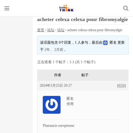
acheter celexa celexa pour fibromyalgie
首页
›
论坛
›
论坛
›
acheter celexa celexa pour fibromyalgie
该话题包含 0个回复，1 人参与，最后由
匿名
更新
于
2年、 2月前
。
正在查看 1 个帖子：1-1 (共 1 个帖子)
作者
帖子
2024年5月25日 20:17
#8594
匿名
停用
Pharmacie européenne