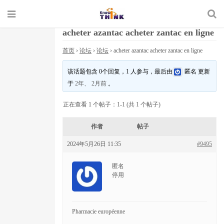
acheter azantac acheter zantac en ligne
首页
›
论坛
›
论坛
›
acheter azantac acheter zantac en ligne
该话题包含 0个回复，1 人参与，最后由
匿名
更新
于
2年、 2月前
。
正在查看 1 个帖子：1-1 (共 1 个帖子)
作者
帖子
2024年5月26日 11:35
#9495
匿名
停用
Pharmacie européenne