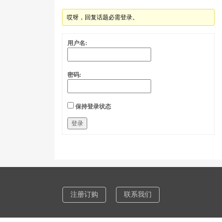
哎呀，回复话题必需登录。
用户名:
密码:
保持登录状态
登录
注册订购
联系我们