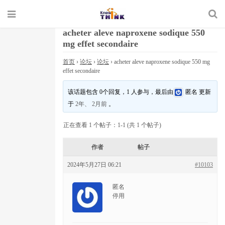
acheter aleve naproxene sodique 550
mg effet secondaire
首页
›
论坛
›
论坛
›
acheter aleve naproxene sodique 550 mg
effet secondaire
该话题包含 0个回复，1 人参与，最后由
匿名
更新
于
2年、 2月前
。
正在查看 1 个帖子：1-1 (共 1 个帖子)
作者
帖子
2024年5月27日 06:21
#10103
匿名
停用