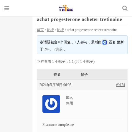
achat progesterone acheter tretinoine
首页
›
论坛
›
论坛
›
achat progesterone acheter tretinoine
该话题包含 0个回复，1 人参与，最后由
匿名
更新
于
2年、 2月前
。
正在查看 1 个帖子：1-1 (共 1 个帖子)
作者
帖子
2024年5月26日 06:05
#9174
匿名
停用
Pharmacie européenne