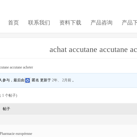
首页
联系我们
资料下载
产品咨询
产品
achat accutane accutane ac
cutane accutane acheter
 人参与，最后由
匿名
更新于
2年、 2月前
。
 1 个帖子)
帖子
Pharmacie européenne