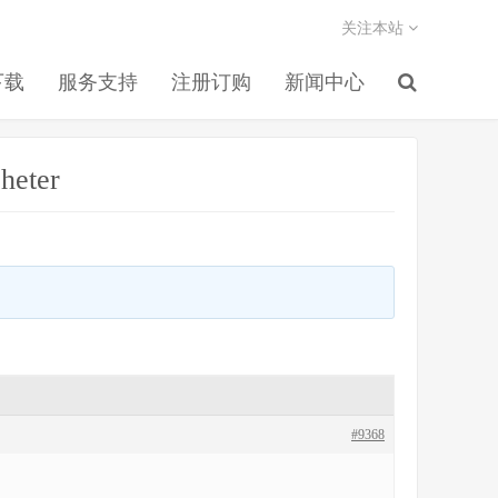
关注本站
下载
服务支持
注册订购
新闻中心
heter
#9368