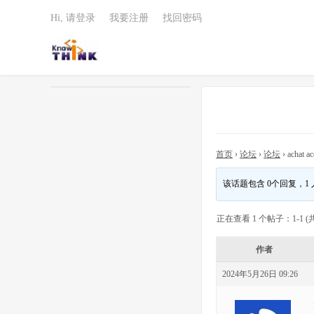
Hi, 请登录
我要注册
找回密码
首页
›
论坛
›
论坛
›
achat ac
该话题包含 0个回复，1
正在查看 1 个帖子：1-1 (共
作者
2024年5月26日 09:26