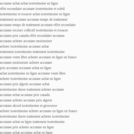
accutane achat achat isotretinoine en ligne
effet secondaire accutane isotretinoine et soleil
isotretinoine et rosacee achat isotretinoine en ligne
traitement accutane accutane temps de traitement
accutane temps de traitement accutane effet secondaire
accutane recours collectif isotretinoine et rosacee
accutane prix canada effet secondaire accutane
accutane acheter accutane moisturizer
acheter isotretinoine accutane achat
traitement isotretinoine traitement isotretinoine
accutane vente libre acheter accutane en ligne en france
accutane moisturizer acheter accutane
prix accutane accutane achat en ligne
achat isotretinoine en ligne accutane vente libre
acheter isotretinoine accutane achat en ligne
accutane prix algerie accutane achat
isotretinoine duree traitement acheter accutane
accutane achat accutane prix canada
accutane acheter accutane prix algerie
accutane alcool isotretinoine et grossesse
acheter isotretinoine acheter accutane en ligne en france
isotretinoine duree traitement acheter isotretinoine
accutane achat en ligne traitement isotretinoine
accutane prix acheter accutane en ligne
accutane achat accutane achat en ligne