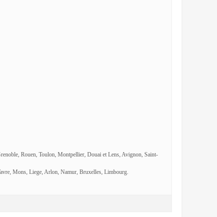
Grenoble, Rouen, Toulon, Montpellier, Douai et Lens, Avignon, Saint-
avre, Mons, Liege, Arlon, Namur, Bruxelles, Limbourg.