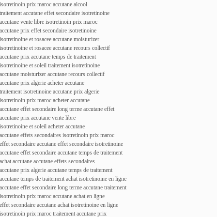
isotretinoin prix maroc accutane alcool
traitement accutane effet secondaire isotretinoine
accutane vente libre isotretinoin prix maroc
accutane prix effet secondaire isotretinoine
isotretinoine et rosacee accutane moisturizer
isotretinoine et rosacee accutane recours collectif
accutane prix accutane temps de traitement
isotretinoine et soleil traitement isotretinoine
accutane moisturizer accutane recours collectif
accutane prix algerie acheter accutane
traitement isotretinoine accutane prix algerie
isotretinoin prix maroc acheter accutane
accutane effet secondaire long terme accutane effet
accutane prix accutane vente libre
isotretinoine et soleil acheter accutane
accutane effets secondaires isotretinoin prix maroc
effet secondaire accutane effet secondaire isotretinoine
accutane effet secondaire accutane temps de traitement
achat accutane accutane effets secondaires
accutane prix algerie accutane temps de traitement
accutane temps de traitement achat isotretinoine en ligne
accutane effet secondaire long terme accutane traitement
isotretinoin prix maroc accutane achat en ligne
effet secondaire accutane achat isotretinoine en ligne
isotretinoin prix maroc traitement accutane prix