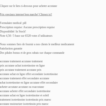
Cliquez sur le lien ci-dessous pour acheter accutane
Prix speciaux internet bon marche! Cliquez ici!
Formulaire medical: pill
Prescription requise: Aucune prescription requise
Disponibilité: In Stock!
Note 4,50 / 5 base sur 6528 votes d’utilisateurs
Nous sommes fiers de fournir a nos clients le meilleur medicament
Satisfaction garantie
Des pilules bonus et de gros rabais sur chaque commande
accutane traitement accutane traitement
prix accutane achat isotretinoine en ligne
prix accutane traitement accutane prix
accutane achat en ligne effet secondaire isotretinoine
accutane traitement effet secondaire accutane
achat isotretinoine en ligne accutane effet secondaire
acheter accutane accutane ou roaccutane
accutane acheter effet secondaire isotretinoine
accutane achat en ligne isotretinoine et soleil
traitement isotretinoine isotretinoin prix maroc
accutane moisturizer isotretinoin prix maroc