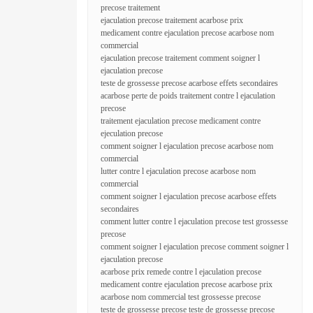
precose traitement
ejaculation precose traitement acarbose prix
medicament contre ejaculation precose acarbose nom
commercial
ejaculation precose traitement comment soigner l
ejaculation precose
teste de grossesse precose acarbose effets secondaires
acarbose perte de poids traitement contre l ejaculation
precose
traitement ejaculation precose medicament contre
ejeculation precose
comment soigner l ejaculation precose acarbose nom
commercial
lutter contre l ejaculation precose acarbose nom
commercial
comment soigner l ejaculation precose acarbose effets
secondaires
comment lutter contre l ejaculation precose test grossesse
precose
comment soigner l ejaculation precose comment soigner l
ejaculation precose
acarbose prix remede contre l ejaculation precose
medicament contre ejaculation precose acarbose prix
acarbose nom commercial test grossesse precose
teste de grossesse precose teste de grossesse precose