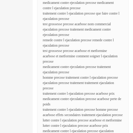
medicament contre ejeculation precose medicament
contre l ejaculation precose
traitement contre l ejaculation precose que faire contre l
ejaculation precose
test grossesse precose acarbose nom commercial
ejaculation precose traitement medicament contre
ejeculation precose
remede contre l ejaculation precose remede contre l
ejaculation precose
test grossesse precose acarbose et metformine
acarbose et metformine comment soigner l ejaculation
precose
medicament contre ejeculation precose traitement
ejaculation precose
homme precose traitement contre l ejaculation precose
ejaculation precose traitement traitement ejaculation
precose
traitement contre l ejaculation precose acarbose prix
medicament contre ejeculation precose acarbose perte de
poids
traitement contre l ejaculation precose homme precose
acarbose effets secondaires traitement ejaculation precose
lutter contre l ejaculation precose acarbose et metformine
lutter contre l ejaculation precose acarbose prix
medicament contre l ejaculation precose ejaculation