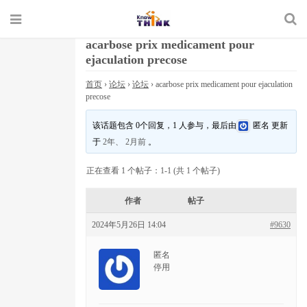
acarbose prix medicament pour
ejaculation precose
首页
›
论坛
›
论坛
›
acarbose prix medicament pour ejaculation
precose
该话题包含 0个回复，1 人参与，最后由
匿名
更新
于
2年、 2月前
。
正在查看 1 个帖子：1-1 (共 1 个帖子)
作者
帖子
2024年5月26日 14:04
#9630
匿名
停用