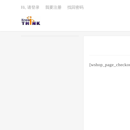
Hi, 请登录
我要注册
找回密码
[wshop_page_checkou