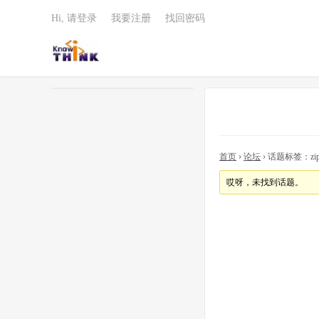
Hi, 请登录
我要注册
找回密码
首页
›
论坛
›
话题标签：zi
哎呀，未找到话题。