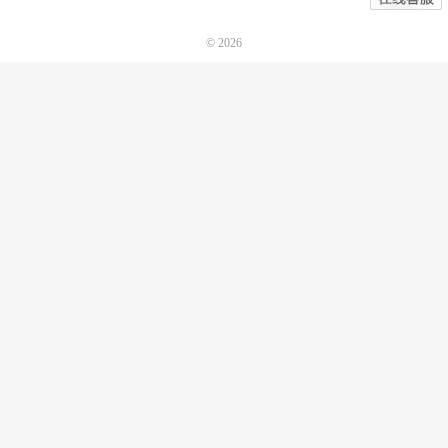
© 2026
诺机械CAD软件
网站地图