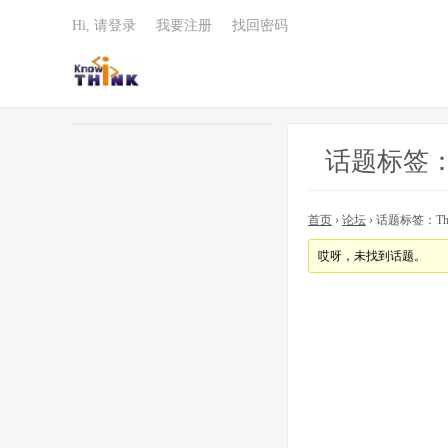
Hi, 请登录
我要注册
找回密码
话题标签：The S
首页
›
论坛
›
话题标签：The Secr
哎呀，未找到话题。