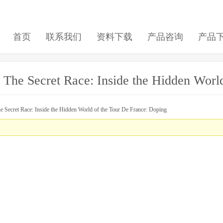
首页
联系我们
资料下载
产品咨询
产品
ecret Race: Inside the Hidden World o
et Race: Inside the Hidden World of the Tour De France: Doping