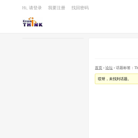
Hi, 请登录
我要注册
找回密码
首页
›
论坛
›
话题标签：The S
哎呀，未找到话题。