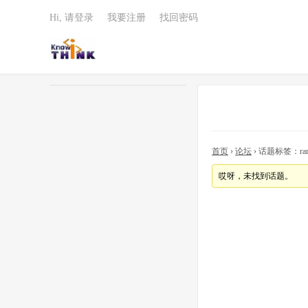
Hi, 请登录
我要注册
找回密码
首页
›
论坛
›
话题标签：rardo
哎呀，未找到话题。