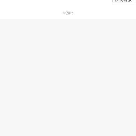
© 2026
诺机械CAD软件
网站地图