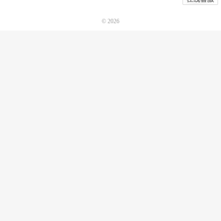
© 2026
诺机械CAD软件
网站地图